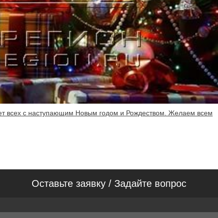
яет всех с наступающим Новым годом и Рождеством. Желаем всем
Оставьте заявку / Задайте вопрос