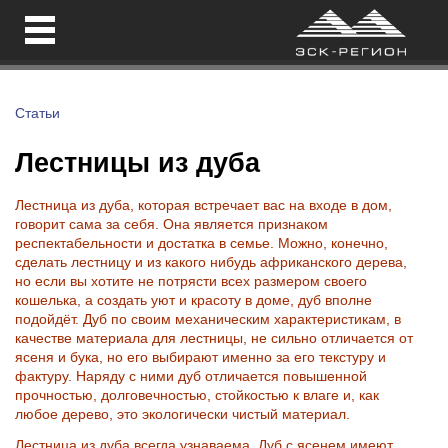
Статьи
Лестницы из дуба
Лестница из дуба, которая встречает вас на входе в дом,
говорит сама за себя. Она является признаком
респектабельности и достатка в семье. Можно, конечно,
сделать лестницу и из какого нибудь африканского дерева,
но если вы хотите не потрясти всех размером своего
кошелька, а создать уют и красоту в доме, дуб вполне
подойдёт. Дуб по своим механическим характеристикам, в
качестве материала для лестницы, не сильно отличается от
ясеня и бука, но его выбирают именно за его текстуру и
фактуру. Наряду с ними дуб отличается повышенной
прочностью, долговечностью, стойкостью к влаге и, как
любое дерево, это экологически чистый материал.
Лестница из дуба всегда узнаваема. Дуб с ясенем имеют