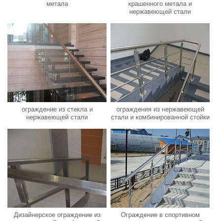
метала
крашенного метала и
нержавеющей стали
ограждение из стекла и
ограждения из нержавеющей
нержавеющей стали
стали и комбинированной стойки
Дизайнерское ограждение из
Ограждение в спортивном