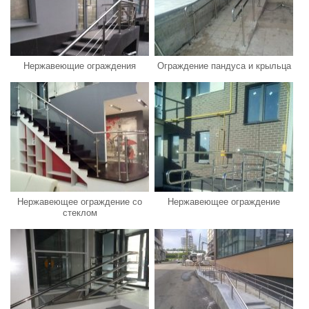
Нержавеющие ограждения
Ограждение пандуса и крыльца
Нержавеющее ограждение со
Нержавеющее ограждение
стеклом