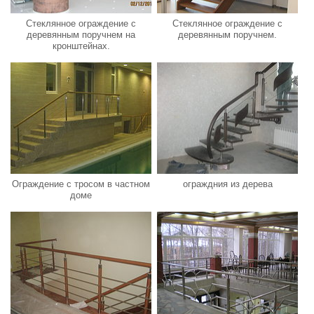
Стеклянное ограждение с
Стеклянное ограждение с
деревянным поручнем на
деревянным поручнем.
кронштейнах.
Ограждение с тросом в частном
ограждния из дерева
доме