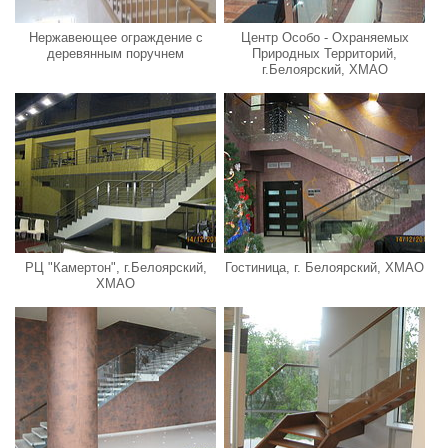
Нержавеющее ограждение с
Центр Особо - Охраняемых
деревянным поручнем
Природных Территорий,
г.Белоярский, ХМАО
РЦ "Камертон", г.Белоярский,
Гостиница, г. Белоярский, ХМАО
ХМАО